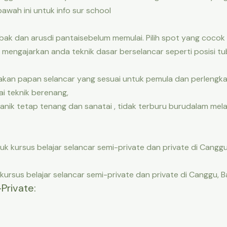
bawah ini untuk info sur school
ombak dan arusdi pantaisebelum memulai. Pilih spot yang coco
n mengajarkan anda teknik dasar berselancar seperti posisi t
kan papan selancar yang sesuai untuk pemula dan perlengka
i teknik berenang,
panik tetap tenang dan sanatai , tidak terburu burudalam mel
k kursus belajar selancar semi-private dan private di Canggu, 
 kursus belajar selancar semi-private dan private di Canggu, Ba
Private: