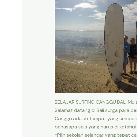
BELAJAR SURFING CANGGU BALI Mulai 
Selamat datang di Bali surga para pe
Canggu adalah tempat yang sempurna
bahasapa saja yang harus di ketahui 
*Pilih sekolah selancar yang tepat c