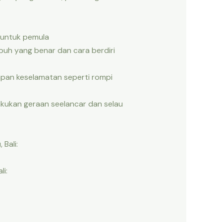
k untuk pemula
ubuh yang benar dan cara berdiri
pan keselamatan seperti rompi
akukan geraan seelancar dan selau
Bali:
li: