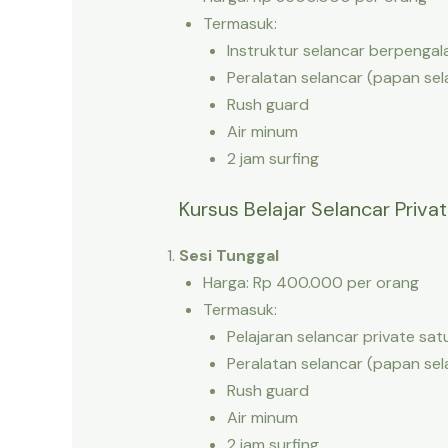
Termasuk:
Instruktur selancar berpenga
Peralatan selancar (papan sel
Rush guard
Air minum
2 jam surfing
Kursus Belajar Selancar Privat
Sesi Tunggal
Harga: Rp 400.000 per orang
Termasuk:
Pelajaran selancar private sa
Peralatan selancar (papan sel
Rush guard
Air minum
2 jam surfing