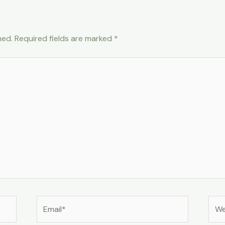
hed.
Required fields are marked
*
Email*
Web