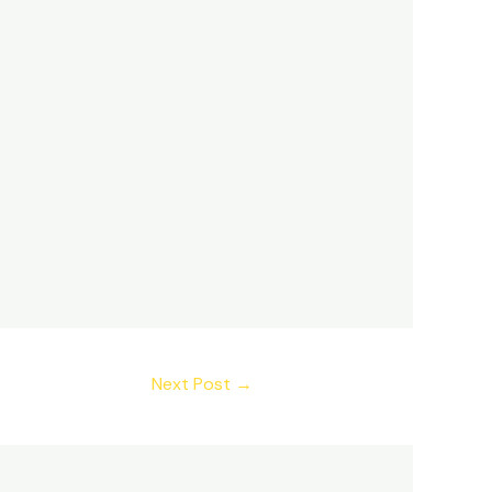
Next Post
→