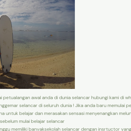
petualangan awal anda di dunia selancar hubungi kami di w
nggemar selancar di seluruh dunia ! Jika anda baru memulai per
 untuk belajar dan merasakan sensasi menyenangkan meluncu
sebelum mulai belajar selancar
anggu memiliki banyaksekolah selancar dengan insrtuctor yan