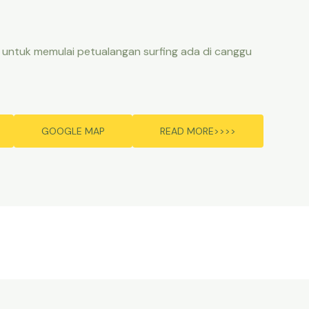
 untuk memulai petualangan surfing ada di canggu
GOOGLE MAP
READ MORE>>>>